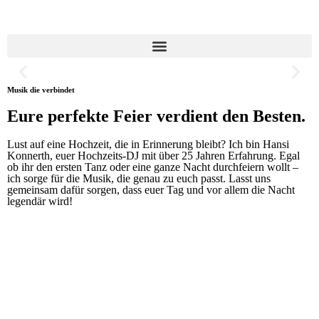
Musik die verbindet
Eure Feier, Eure Musik.
Eure perfekte Feier verdient den Besten.
Der Soundtrack für die unvergesslichen Momente.
Lust auf eine Hochzeit, die in Erinnerung bleibt? Ich bin Hansi
Konnerth, euer Hochzeits-DJ mit über 25 Jahren Erfahrung. Egal
ob ihr den ersten Tanz oder eine ganze Nacht durchfeiern wollt –
ich sorge für die Musik, die genau zu euch passt. Lasst uns
Erfahre mehr
gemeinsam dafür sorgen, dass euer Tag und vor allem die Nacht
legendär wird!