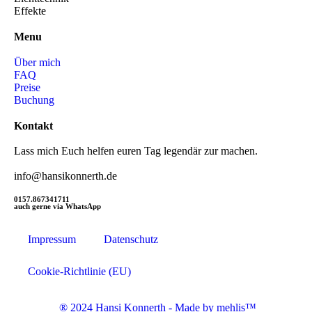
Effekte
Menu
Über mich
FAQ
Preise
Buchung
Kontakt
Lass mich Euch helfen euren Tag legendär zur machen.
info@hansikonnerth.de
0157.86734171
1
auch gerne via WhatsApp
Impressum
Datenschutz
Cookie-Richtlinie (EU)
® 2024 Hansi Konnerth - Made by mehlis™